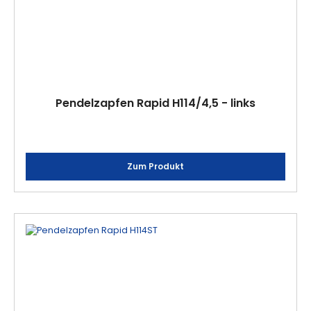
Pendelzapfen Rapid H114/4,5 - links
Zum Produkt