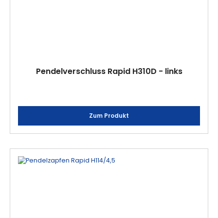
Pendelverschluss Rapid H310D - links
Zum Produkt