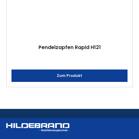
Pendelzapfen Rapid H121
Zum Produkt