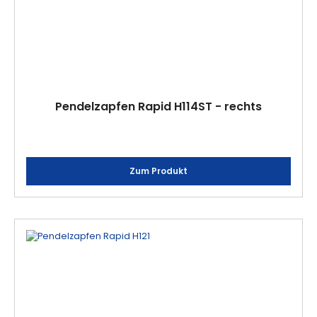
Pendelzapfen Rapid H114ST - rechts
Zum Produkt