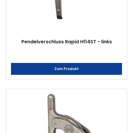
Pendelverschluss Rapid H114ST - links
Zum Produkt