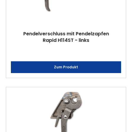
Pendelverschluss mit Pendelzapfen
Rapid H114ST - links
Zum Produkt