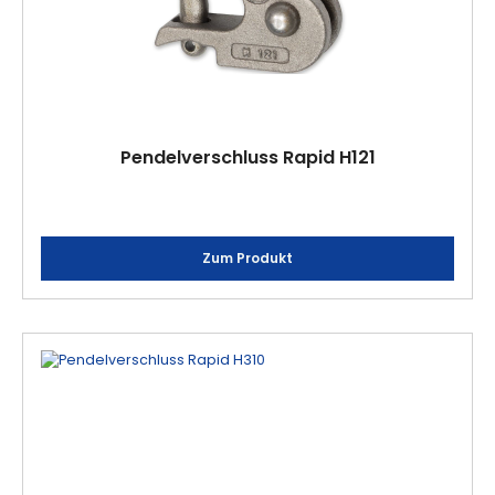
Pendelverschluss Rapid H121
Zum Produkt