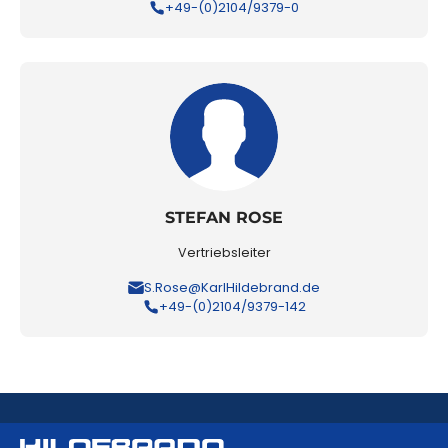
+49-(0)2104/9379-0
STEFAN ROSE
Vertriebsleiter
S.Rose@KarlHildebrand.de
+49-(0)2104/9379-142