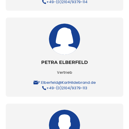
+49-(0)2104/9379-114
PETRA ELBERFELD
Vertrieb
P.Elberfeld@KarlHildebrand.de
+49-(0)2104/9379-113