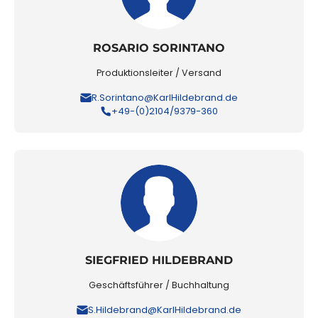
ROSARIO SORINTANO
Produktionsleiter / Versand
R.Sorintano@KarlHildebrand.de
+49-(0)2104/9379-360
SIEGFRIED HILDEBRAND
Geschäftsführer / Buchhaltung
S.Hildebrand@KarlHildebrand.de