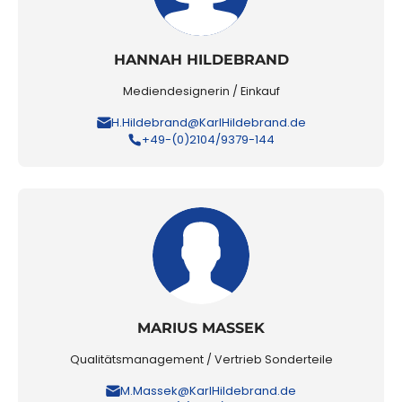
HANNAH HILDEBRAND
Mediendesignerin / Einkauf
H.Hildebrand@KarlHildebrand.de
+49-(0)2104/9379-144
MARIUS MASSEK
Qualitätsmanagement / Vertrieb Sonderteile
M.Massek@KarlHildebrand.de