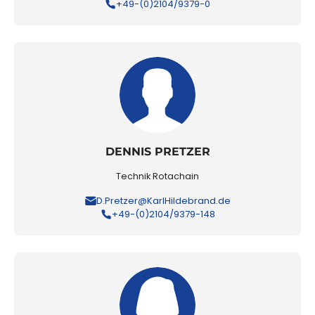
+49-(0)2104/9379-0
DENNIS PRETZER
Technik Rotachain
D.Pretzer@KarlHildebrand.de
+49-(0)2104/9379-148