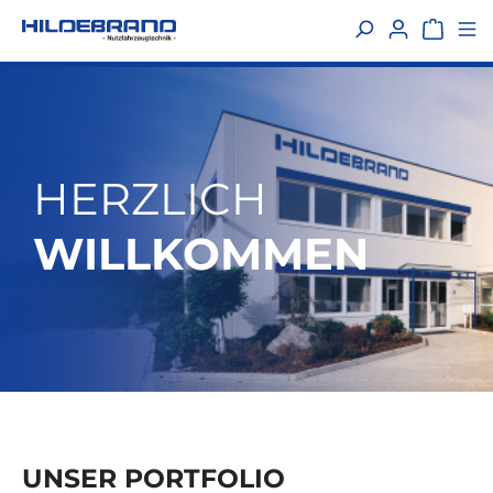
alt springen
HERZLICH
WILLKOMMEN
UNSER PORTFOLIO