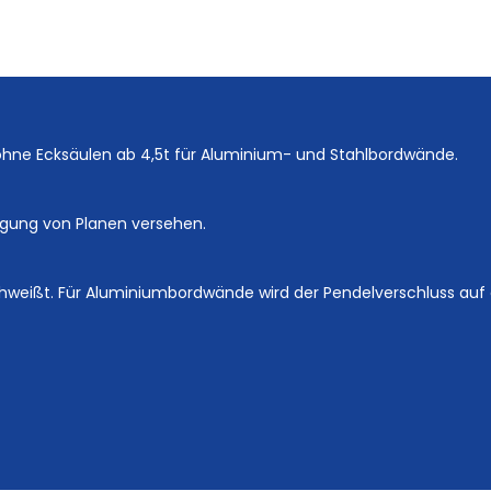
ohne Ecksäulen ab 4,5t für Aluminium- und Stahlbordwände.
tigung von Planen versehen.
hweißt. Für Aluminiumbordwände wird der Pendelverschluss auf e