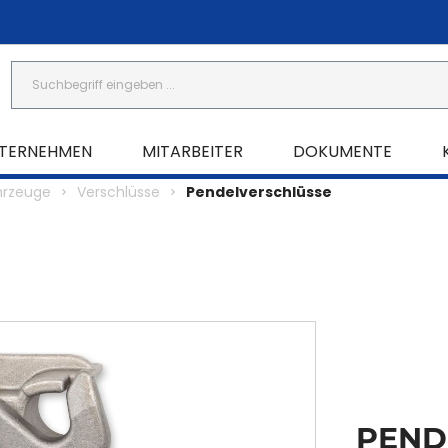
TERNEHMEN
MITARBEITER
DOKUMENTE
hrzeuge
Verschlüsse
Pendelverschlüsse
PEND