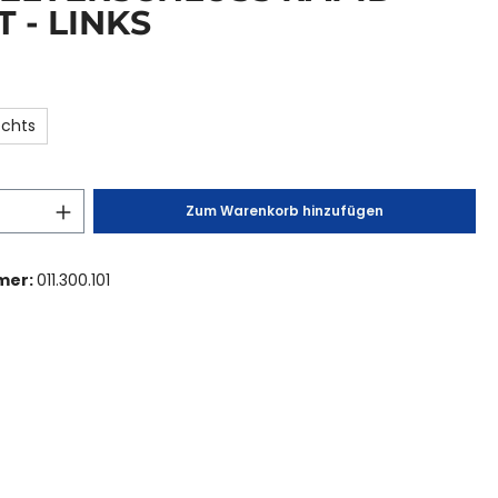
T - LINKS
echts
Zum Warenkorb hinzufügen
mer:
011.300.101