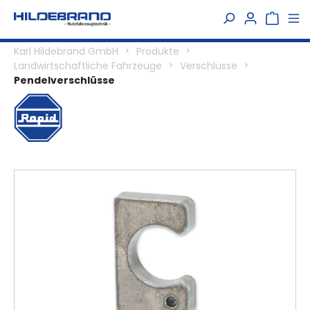
alt springen
Karl Hildebrand GmbH
Produkte
Landwirtschaftliche Fahrzeuge
Verschlüsse
Pendelverschlüsse
Bildergalerie überspringen