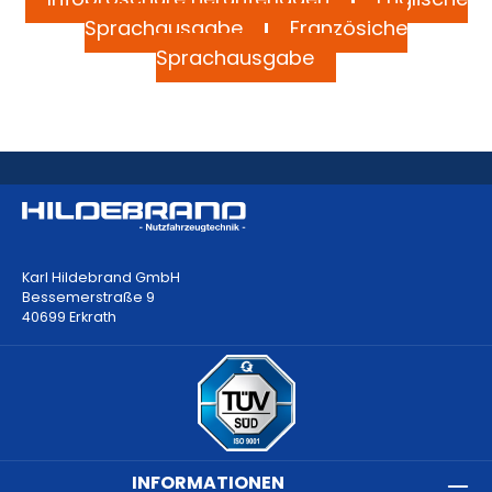
Sprachausgabe
Französiche
Sprachausgabe
Karl Hildebrand GmbH
Bessemerstraße 9
40699 Erkrath
INFORMATIONEN