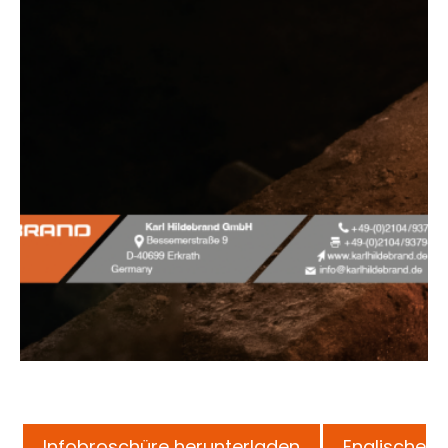
Infobroschüre herunterladen
Englische