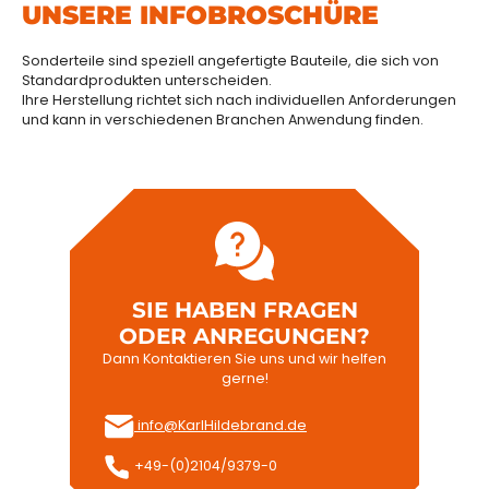
UNSERE INFOBROSCHÜRE
Sonderteile sind speziell angefertigte Bauteile, die sich von
Standardprodukten unterscheiden.
Ihre Herstellung richtet sich nach individuellen Anforderungen
und kann in verschiedenen Branchen Anwendung finden.
SIE HABEN FRAGEN
ODER ANREGUNGEN?
Dann Kontaktieren Sie uns und wir helfen
gerne!
info@KarlHildebrand.de
+49-(0)2104/9379-0