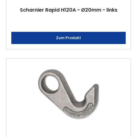
Scharnier Rapid H120A - Ø20mm - links
Zum Produkt