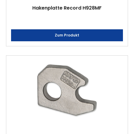
Hakenplatte Record H928MF
Zum Produkt