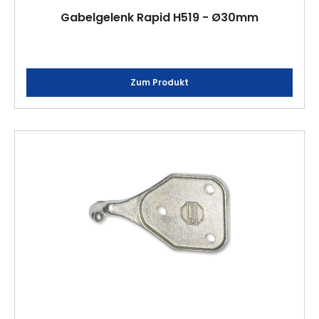
Gabelgelenk Rapid H519 - Ø30mm
Zum Produkt