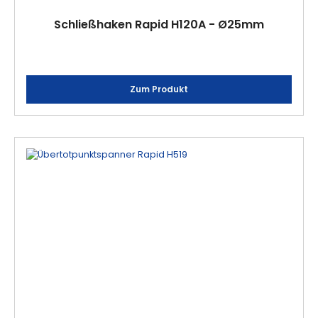
Schließhaken Rapid H120A - Ø25mm
Zum Produkt