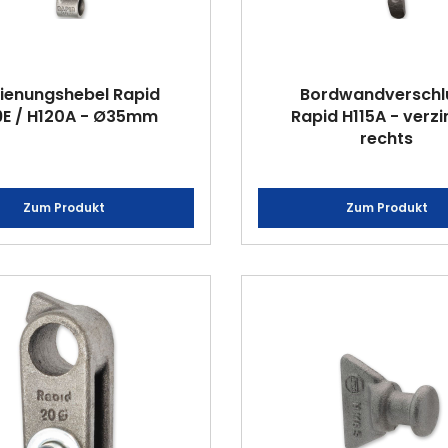
ienungshebel Rapid
Bordwandverschl
9E / H120A - Ø35mm
Rapid H115A - verzi
rechts
Zum Produkt
Zum Produkt