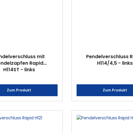
ndelverschluss mit
Pendelverschluss 
endelzapfen Rapid
H114/4,5 - links
H114ST - links
Zum Produkt
Zum Produkt