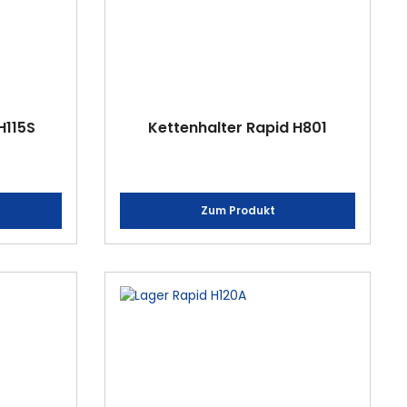
H115S
Kettenhalter Rapid H801
Zum Produkt