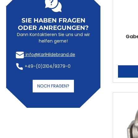
SIE HABEN FRAGEN
ODER ANREGUNGEN?
Dann Kontaktieren Sie uns und wir
Gabe
helfen gerne!
info@KarlHildebrand.de
+49-(0)2104/9379-0
NOCH FRAGEN?