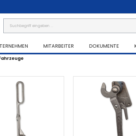
TERNEHMEN
MITARBEITER
DOKUMENTE
 Fahrzeuge