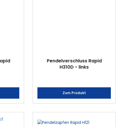
Rapid
Pendelverschluss Rapid
H310D - links
Zum Produkt