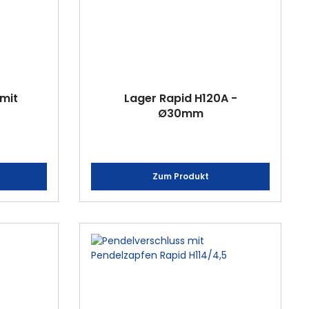
 mit
Lager Rapid H120A -
Ø30mm
Zum Produkt