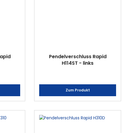
Rapid
Pendelverschluss Rapid
H114ST - links
Zum Produkt