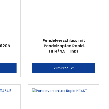
Pendelverschluss mit
H120B
Pendelzapfen Rapid
H114/4,5 - links
Zum Produkt