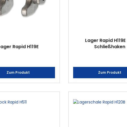
Lager Rapid H119E
Lager Rapid H119E
Schließhaken
Zum Produkt
Zum Produkt