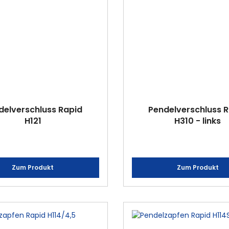
delverschluss Rapid
Pendelverschluss 
H121
H310 - links
Zum Produkt
Zum Produkt