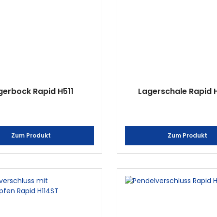
gerbock Rapid H511
Lagerschale Rapid 
Zum Produkt
Zum Produkt