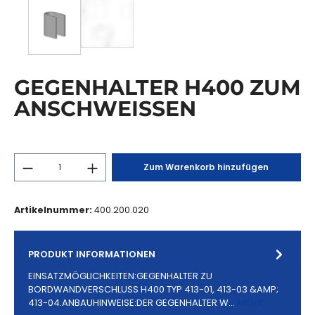
GEGENHALTER H400 ZUM
ANSCHWEISSEN
Zum Warenkorb hinzufügen
Artikelnummer:
400.200.020
PRODUKT INFORMATIONEN
EINSATZMÖGLICHKEITEN:GEGENHALTER ZU
BORDWANDVERSCHLUSS H400 TYP 413-01, 413-03 &AMP;
413-04.ANBAUHINWEISE:DER GEGENHALTER W…
MEHR