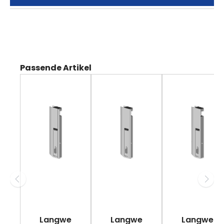
Produktgalerie überspringen
Passende Artikel
Langwe
Langwe
Langwe