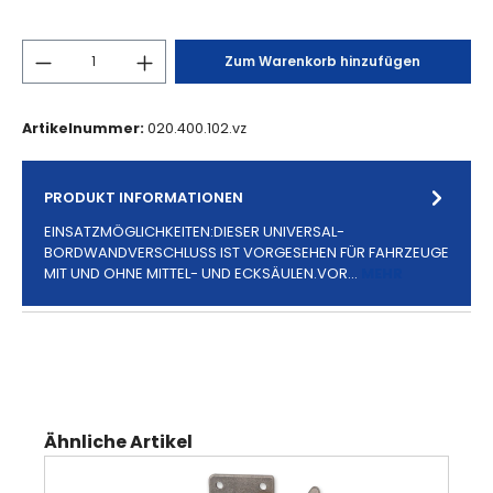
Zum Warenkorb hinzufügen
Artikelnummer:
020.400.102.vz
PRODUKT INFORMATIONEN
EINSATZMÖGLICHKEITEN:DIESER UNIVERSAL-
BORDWANDVERSCHLUSS IST VORGESEHEN FÜR FAHRZEUGE
MIT UND OHNE MITTEL- UND ECKSÄULEN.VOR…
MEHR
Produktgalerie überspringen
Ähnliche Artikel