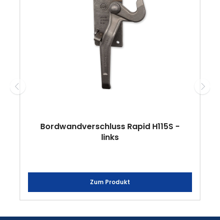
Bordwandverschluss Rapid H115S -
links
Zum Produkt