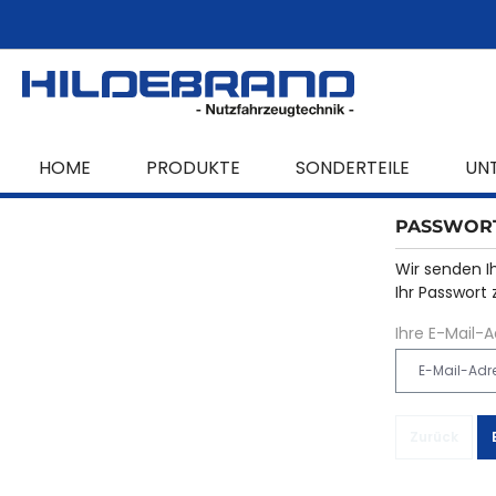
springen
Zur Hauptnavigation springen
HOME
PRODUKTE
SONDERTEILE
UN
PASSWOR
Wir senden I
Ihr Passwort 
Ihre E-Mail-
Zurück