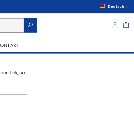
Deutsch
KONTAKT
enen Link, um