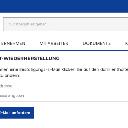
TERNEHMEN
MITARBEITER
DOKUMENTE
T-WIEDERHERSTELLUNG
hnen eine Bestätigungs-E-Mail. Klicken Sie auf den darin enthalt
zu ändern.
Adresse
E-Mail anfordern