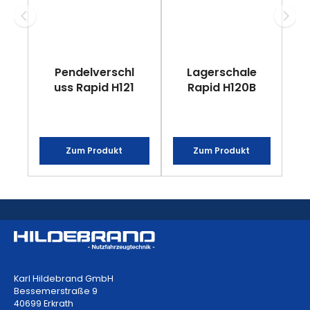
Pendelverschl
Lagerschale
uss Rapid H121
Rapid H120B
Zum Produkt
Zum Produkt
Karl Hildebrand GmbH
Bessemerstraße 9
40699 Erkrath