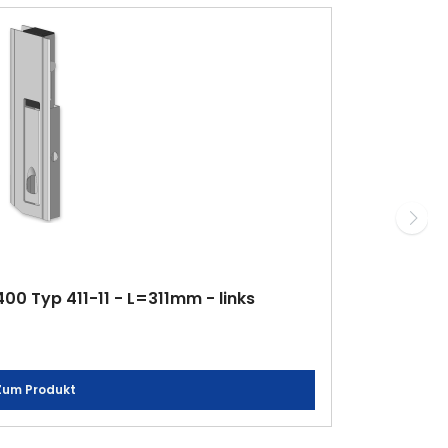
0 Typ 411-11 - L=311mm - links
Zum Produkt