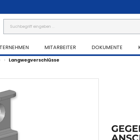
TERNEHMEN
MITARBEITER
DOKUMENTE
e
Langwegverschlüsse
GEGE
ANSC