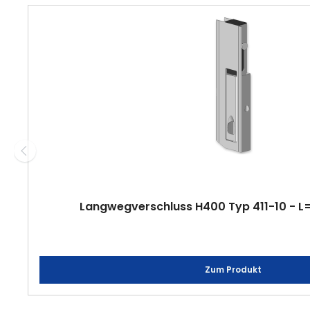
Produktgalerie überspringen
Langwegverschluss H400 Typ 411-10 - L=
Zum Produkt