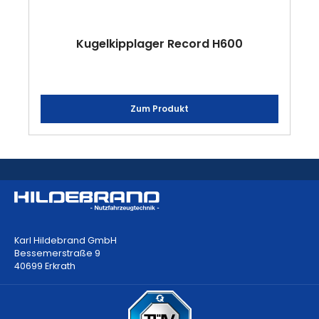
Kugelkipplager Record H600
Zum Produkt
Karl Hildebrand GmbH
Bessemerstraße 9
40699 Erkrath